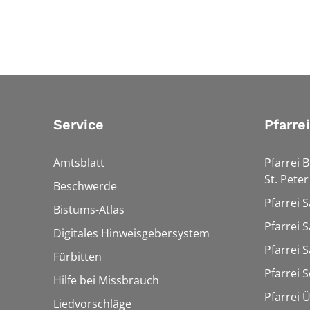
Service
Pfarre
Amtsblatt
Pfarrei 
St. Peter
Beschwerde
Pfarrei S
Bistums-Atlas
Pfarrei S
Digitales Hinweisgebersystem
Pfarrei S
Fürbitten
Pfarrei 
Hilfe bei Missbrauch
Pfarrei 
Liedvorschläge