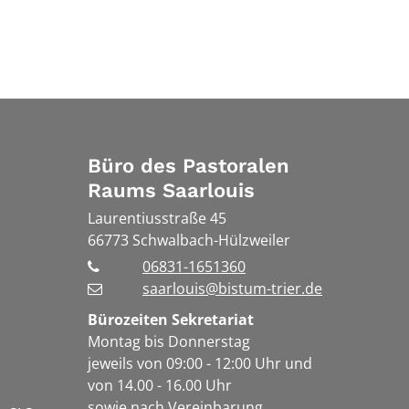
Büro des Pastoralen
Raums Saarlouis
Laurentiusstraße 45
66773
Schwalbach-Hülzweiler
06831-1651360
saarlouis@bistum-trier.de
Bürozeiten Sekretariat
Montag bis Donnerstag
jeweils von 09:00 - 12:00 Uhr und
von 14.00 - 16.00 Uhr
sowie nach Vereinbarung.