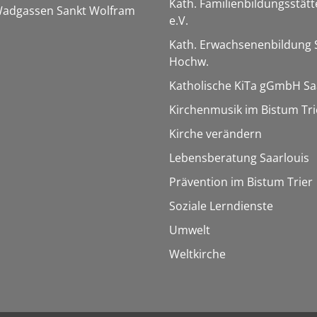
Kath. Familienbildungsstätt
 Wadgassen Sankt Wolfram
e.V.
Kath. Erwachsenenbildung 
Hochw.
Katholische KiTa gGmbH Sa
Kirchenmusik im Bistum Tri
Kirche verändern
Lebensberatung Saarlouis
Prävention im Bistum Trier
Soziale Lerndienste
Umwelt
Weltkirche