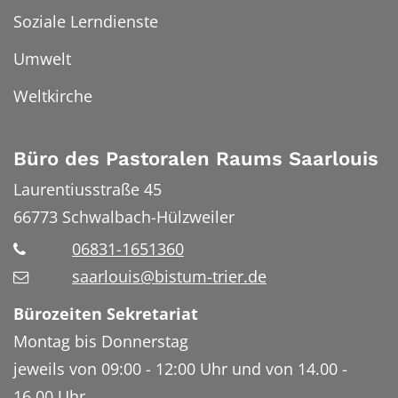
Soziale Lerndienste
Umwelt
Weltkirche
Büro des Pastoralen Raums Saarlouis
Laurentiusstraße 45
66773
Schwalbach-Hülzweiler
06831-1651360
saarlouis@bistum-trier.de
Bürozeiten Sekretariat
Montag bis Donnerstag
jeweils von 09:00 - 12:00 Uhr und von 14.00 -
16.00 Uhr