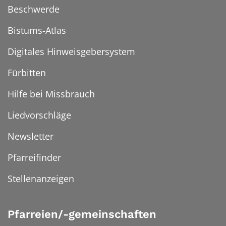
Beschwerde
Bistums-Atlas
Digitales Hinweisgebersystem
Fürbitten
Hilfe bei Missbrauch
Liedvorschläge
Newsletter
Pfarreifinder
Stellenanzeigen
Pfarreien/-gemeinschaften