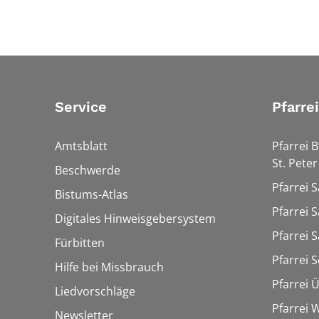
Service
Pfarre
Amtsblatt
Pfarrei 
St. Peter
Beschwerde
Pfarrei S
Bistums-Atlas
Pfarrei S
Digitales Hinweisgebersystem
Pfarrei S
Fürbitten
Pfarrei 
Hilfe bei Missbrauch
Pfarrei 
Liedvorschläge
Pfarrei
Newsletter