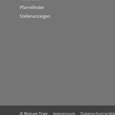
Pfarreifinder
Stellenanzeigen
© Bistum Trier
Impressum
Datenschutzerkl