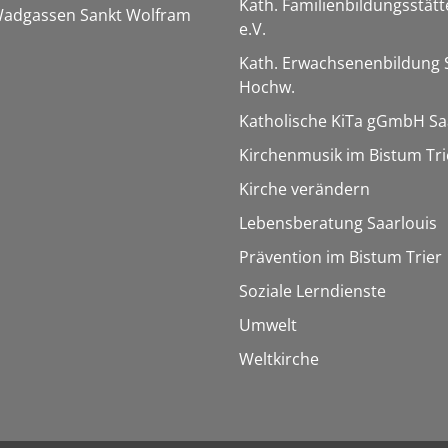
Kath. Familienbildungsstätt
 Wadgassen Sankt Wolfram
e.V.
Kath. Erwachsenenbildung 
Hochw.
Katholische KiTa gGmbH Sa
Kirchenmusik im Bistum Tri
Kirche verändern
Lebensberatung Saarlouis
Prävention im Bistum Trier
Soziale Lerndienste
Umwelt
Weltkirche