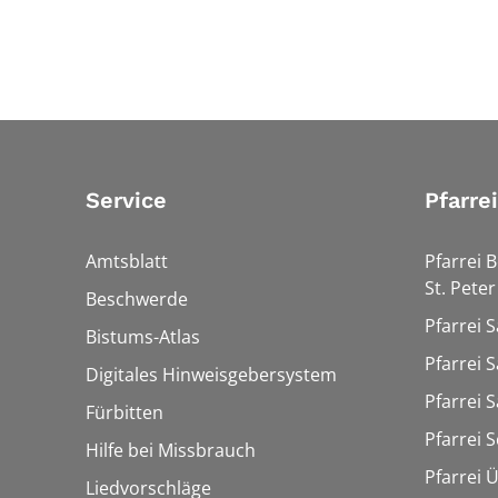
Service
Pfarre
Amtsblatt
Pfarrei 
St. Peter
Beschwerde
Pfarrei S
Bistums-Atlas
Pfarrei S
Digitales Hinweisgebersystem
Pfarrei S
Fürbitten
Pfarrei 
Hilfe bei Missbrauch
Pfarrei 
Liedvorschläge