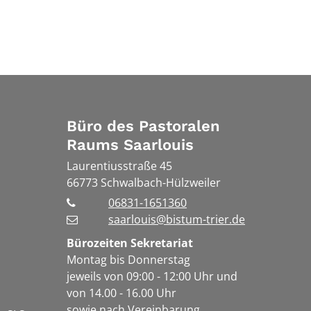
Büro des Pastoralen
Raums Saarlouis
Laurentiusstraße 45
66773
Schwalbach-Hülzweiler
06831-1651360
saarlouis@bistum-trier.de
Bürozeiten Sekretariat
Montag bis Donnerstag
jeweils von 09:00 - 12:00 Uhr und
von 14.00 - 16.00 Uhr
sowie nach Vereinbarung.