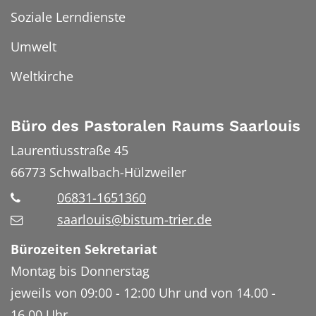
Soziale Lerndienste
Umwelt
Weltkirche
Büro des Pastoralen Raums Saarlouis
Laurentiusstraße 45
66773
Schwalbach-Hülzweiler
06831-1651360
saarlouis@bistum-trier.de
Bürozeiten Sekretariat
Montag bis Donnerstag
jeweils von 09:00 - 12:00 Uhr und von 14.00 -
16.00 Uhr