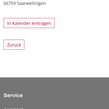
66793
Saarwellingen
In Kalender eintragen
Zurück
Service