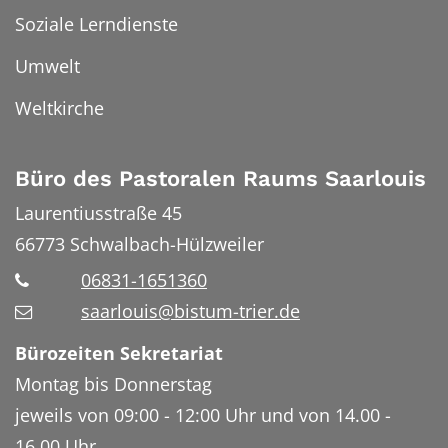
Soziale Lerndienste
Umwelt
Weltkirche
Büro des Pastoralen Raums Saarlouis
Laurentiusstraße 45
66773
Schwalbach-Hülzweiler
06831-1651360
saarlouis@bistum-trier.de
Bürozeiten Sekretariat
Montag bis Donnerstag
jeweils von 09:00 - 12:00 Uhr und von 14.00 -
16.00 Uhr