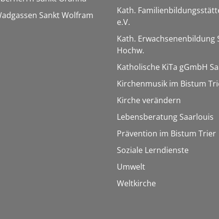
Kath. Familienbildungsstätt
 Wadgassen Sankt Wolfram
e.V.
Kath. Erwachsenenbildung 
Hochw.
Katholische KiTa gGmbH Sa
Kirchenmusik im Bistum Tri
Kirche verändern
Lebensberatung Saarlouis
Prävention im Bistum Trier
Soziale Lerndienste
Umwelt
Weltkirche