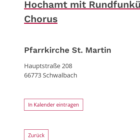
Hochamt mit Rundfunküb
Chorus
Pfarrkirche St. Martin
Hauptstraße 208
66773
Schwalbach
In Kalender eintragen
Zurück