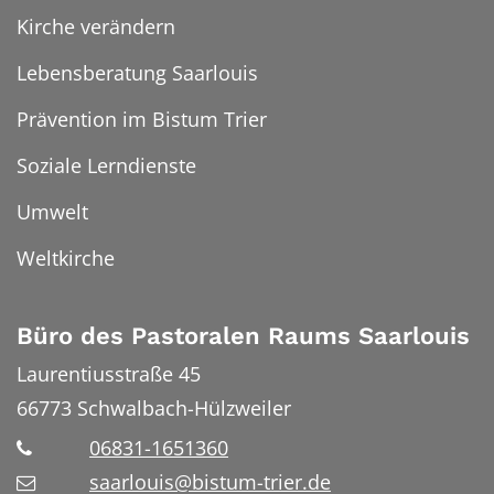
Kirche verändern
Lebensberatung Saarlouis
Prävention im Bistum Trier
Soziale Lerndienste
Umwelt
Weltkirche
Büro des Pastoralen Raums Saarlouis
Laurentiusstraße 45
66773
Schwalbach-Hülzweiler
06831-1651360
saarlouis@bistum-trier.de