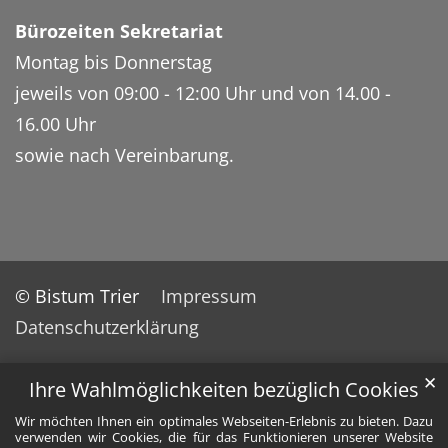
Bürozeiten Sekretariat
Montag bis Donnerstag
jeweils von 09:00 - 12:00 Uhr und von 14.00 -
16.00 Uhr
sowie nach Vereinbarung.
© Bistum Trier
Impressum
Datenschutzerklärung
✕
Ihre Wahlmöglichkeiten bezüglich Cookies
Wir möchten Ihnen ein optimales Webseiten-Erlebnis zu bieten. Dazu
verwenden wir Cookies, die für das Funktionieren unserer Website