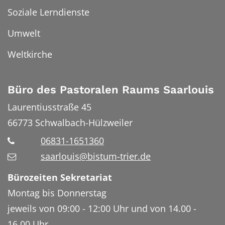
Soziale Lerndienste
Umwelt
Weltkirche
Büro des Pastoralen Raums Saarlouis
Laurentiusstraße 45
66773
Schwalbach-Hülzweiler
06831-1651360
saarlouis@bistum-trier.de
Bürozeiten Sekretariat
Montag bis Donnerstag
jeweils von 09:00 - 12:00 Uhr und von 14.00 -
16.00 Uhr