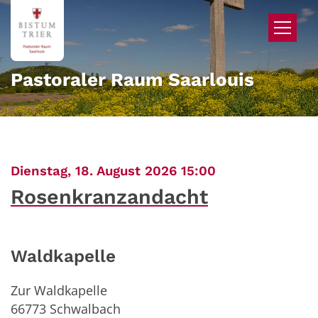
Zum Inhalt springen
Pastoraler Raum Saarlouis
:
Dienstag, 18. August 2026 15:00
Rosenkranzandacht
Waldkapelle
Zur Waldkapelle
66773
Schwalbach