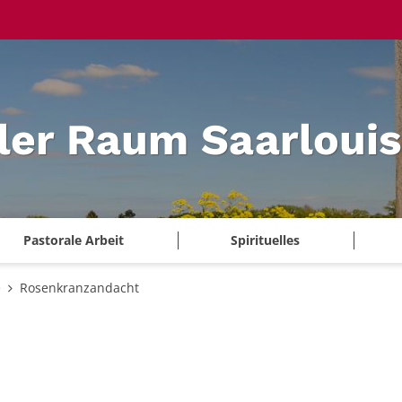
ler Raum Saarlouis
Pastorale Arbeit
Spirituelles
e
Rosenkranzandacht