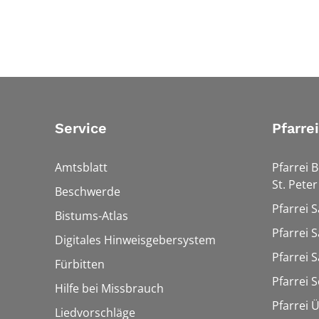
Service
Pfarre
Amtsblatt
Pfarrei 
St. Peter
Beschwerde
Pfarrei S
Bistums-Atlas
Pfarrei S
Digitales Hinweisgebersystem
Pfarrei S
Fürbitten
Pfarrei 
Hilfe bei Missbrauch
Pfarrei 
Liedvorschläge