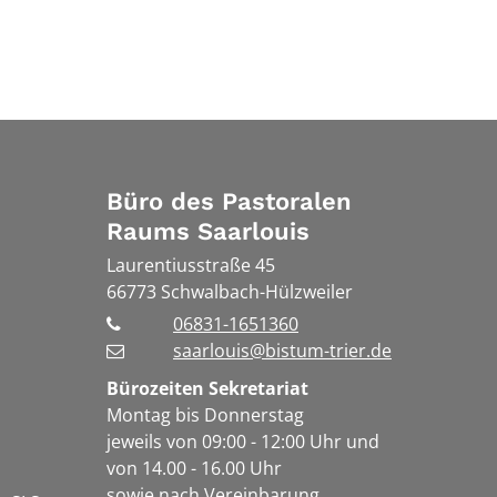
Büro des Pastoralen
Raums Saarlouis
Laurentiusstraße 45
66773
Schwalbach-Hülzweiler
06831-1651360
saarlouis@bistum-trier.de
Bürozeiten Sekretariat
Montag bis Donnerstag
jeweils von 09:00 - 12:00 Uhr und
von 14.00 - 16.00 Uhr
sowie nach Vereinbarung.