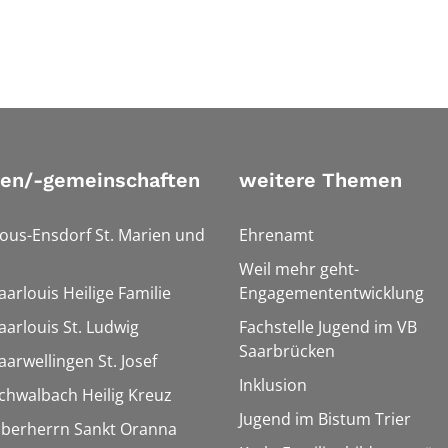
ien/-gemeinschaften
weitere Themen
Bous-Ensdorf St. Marien und
Ehrenamt
Weil mehr geht-
aarlouis Heilige Familie
Engagemententwicklung
aarlouis St. Ludwig
Fachstelle Jugend im VB
Saarbrücken
aarwellingen St. Josef
Inklusion
Schwalbach Heilig Kreuz
Jugend im Bistum Trier
Überherrn Sankt Oranna