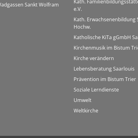
Kath. Familienbildungsstätt
 Wadgassen Sankt Wolfram
e.V.
Kath. Erwachsenenbildung 
Hochw.
Katholische KiTa gGmbH Sa
Kirchenmusik im Bistum Tri
Kirche verändern
Lebensberatung Saarlouis
Prävention im Bistum Trier
Soziale Lerndienste
Umwelt
Weltkirche