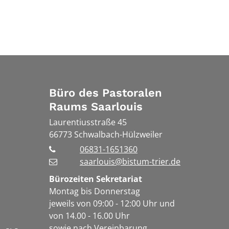
Büro des Pastoralen
Raums Saarlouis
Laurentiusstraße 45
66773
Schwalbach-Hülzweiler
06831-1651360
saarlouis@bistum-trier.de
Bürozeiten Sekretariat
Montag bis Donnerstag
jeweils von 09:00 - 12:00 Uhr und
von 14.00 - 16.00 Uhr
sowie nach Vereinbarung.