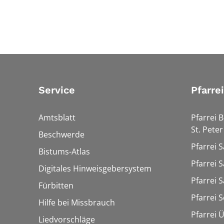
Service
Pfarre
Amtsblatt
Pfarrei 
St. Peter
Beschwerde
Pfarrei S
Bistums-Atlas
Pfarrei S
Digitales Hinweisgebersystem
Pfarrei S
Fürbitten
Pfarrei 
Hilfe bei Missbrauch
Pfarrei 
Liedvorschläge