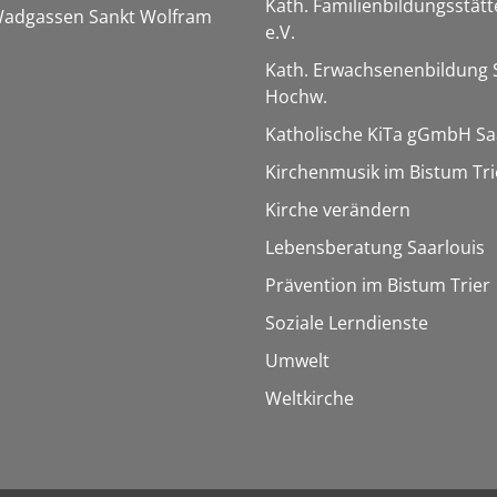
Kath. Familienbildungsstätt
 Wadgassen Sankt Wolfram
e.V.
Kath. Erwachsenenbildung 
Hochw.
Katholische KiTa gGmbH Sa
Kirchenmusik im Bistum Tri
Kirche verändern
Lebensberatung Saarlouis
Prävention im Bistum Trier
Soziale Lerndienste
Umwelt
Weltkirche