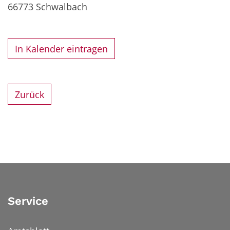
66773
Schwalbach
In Kalender eintragen
Zurück
Service