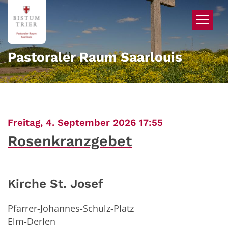
Zum Inhalt springen
Pastoraler Raum Saarlouis
:
Freitag, 4. September 2026 17:55
Rosenkranzgebet
Kirche St. Josef
Pfarrer-Johannes-Schulz-Platz
Elm-Derlen