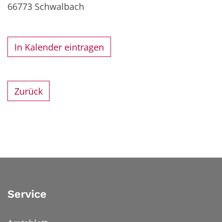
66773
Schwalbach
In Kalender eintragen
Zurück
Service