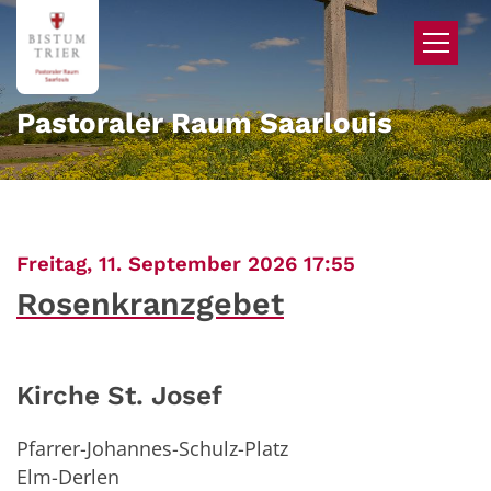
Zum Inhalt springen
Pastoraler Raum Saarlouis
:
Freitag, 11. September 2026 17:55
Rosenkranzgebet
Kirche St. Josef
Pfarrer-Johannes-Schulz-Platz
Elm-Derlen