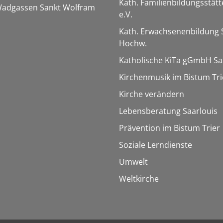
Kath. Familienbildungsstätt
 Wadgassen Sankt Wolfram
e.V.
Kath. Erwachsenenbildung 
Hochw.
Katholische KiTa gGmbH Sa
Kirchenmusik im Bistum Tri
Kirche verändern
Lebensberatung Saarlouis
Prävention im Bistum Trier
Soziale Lerndienste
Umwelt
Weltkirche