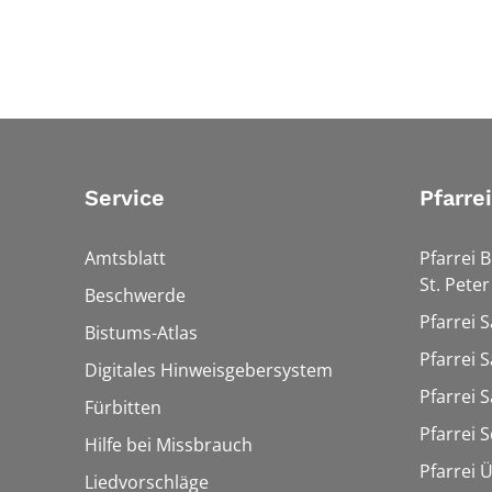
Service
Pfarre
Amtsblatt
Pfarrei 
St. Peter
Beschwerde
Pfarrei S
Bistums-Atlas
Pfarrei S
Digitales Hinweisgebersystem
Pfarrei S
Fürbitten
Pfarrei 
Hilfe bei Missbrauch
Pfarrei 
Liedvorschläge