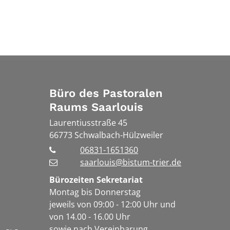
Büro des Pastoralen
Raums Saarlouis
Laurentiusstraße 45
66773
Schwalbach-Hülzweiler
06831-1651360
saarlouis@bistum-trier.de
Bürozeiten Sekretariat
Montag bis Donnerstag
jeweils von 09:00 - 12:00 Uhr und
von 14.00 - 16.00 Uhr
sowie nach Vereinbarung.