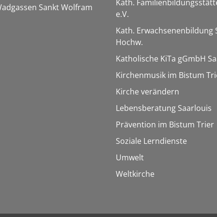
Kath. Familienbildungsstätt
 Wadgassen Sankt Wolfram
e.V.
Kath. Erwachsenenbildung 
Hochw.
Katholische KiTa gGmbH Sa
Kirchenmusik im Bistum Tri
Kirche verändern
Lebensberatung Saarlouis
Prävention im Bistum Trier
Soziale Lerndienste
Umwelt
Weltkirche