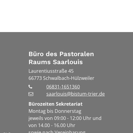
Büro des Pastoralen
Raums Saarlouis
Laurentiusstraße 45
66773
Schwalbach-Hülzweiler
06831-1651360
saarlouis@bistum-trier.de
Bürozeiten Sekretariat
Montag bis Donnerstag
jeweils von 09:00 - 12:00 Uhr und
von 14.00 - 16.00 Uhr
sowie nach Vereinbarung.