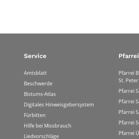
Service
Pfarre
Amtsblatt
Pfarrei 
St. Peter
Beschwerde
Pfarrei S
Bistums-Atlas
Pfarrei S
Digitales Hinweisgebersystem
Pfarrei S
Fürbitten
Pfarrei 
Hilfe bei Missbrauch
Pfarrei 
Liedvorschläge