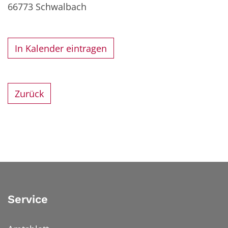
66773
Schwalbach
In Kalender eintragen
Zurück
Service