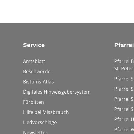
Service
Pfarre
Amtsblatt
Pfarrei 
St. Peter
Beschwerde
Pfarrei S
Bistums-Atlas
Pfarrei S
Digitales Hinweisgebersystem
Pfarrei S
Fürbitten
Pfarrei 
Hilfe bei Missbrauch
Pfarrei 
Liedvorschläge
Pfarrei
Newsletter