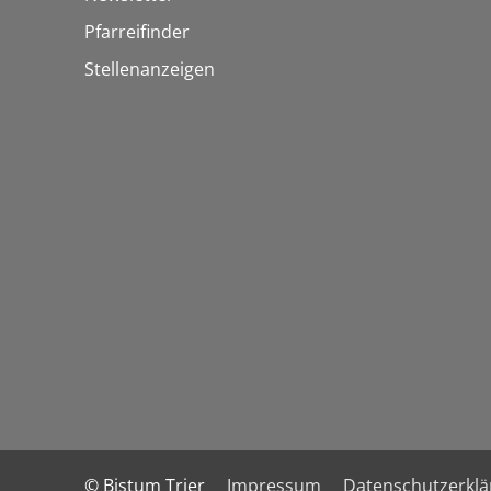
Pfarreifinder
Stellenanzeigen
© Bistum Trier
Impressum
Datenschutzerkl