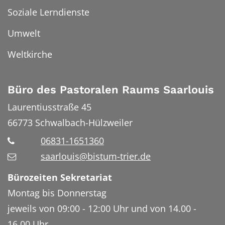
Soziale Lerndienste
Umwelt
Weltkirche
Büro des Pastoralen Raums Saarlouis
Laurentiusstraße 45
66773
Schwalbach-Hülzweiler
06831-1651360
saarlouis@bistum-trier.de
Bürozeiten Sekretariat
Montag bis Donnerstag
jeweils von 09:00 - 12:00 Uhr und von 14.00 -
16.00 Uhr