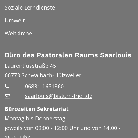
Soziale Lerndienste
Umwelt
Weltkirche
Büro des Pastoralen Raums Saarlouis
Laurentiusstraße 45
66773
Schwalbach-Hülzweiler
06831-1651360
saarlouis@bistum-trier.de
Bürozeiten Sekretariat
Montag bis Donnerstag
jeweils von 09:00 - 12:00 Uhr und von 14.00 -
16.00 Uhr