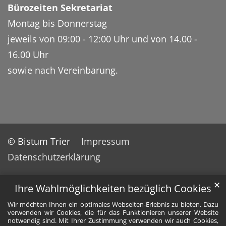
Bürozeiten Sekretariat
Montag bis Donnerstag
jeweils von 09:00 - 12:00 Uhr und von 14.00 -
16.00 Uhr
sowie nach Vereinbarung.
© Bistum Trier
Impressum
Datenschutzerklärung
✕
Ihre Wahlmöglichkeiten bezüglich Cookies
Wir möchten Ihnen ein optimales Webseiten-Erlebnis zu bieten. Dazu
verwenden wir Cookies, die für das Funktionieren unserer Website
notwendig sind. Mit Ihrer Zustimmung verwenden wir auch Cookies,