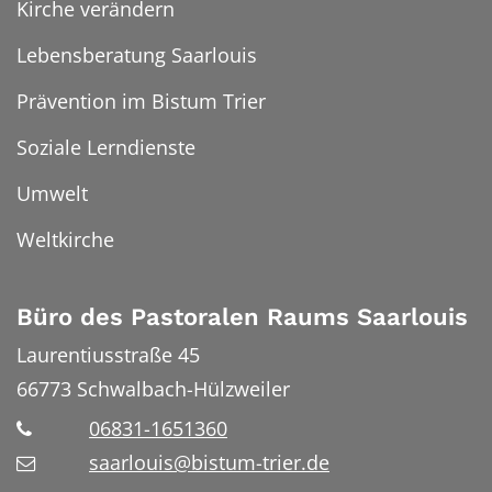
Kirche verändern
Lebensberatung Saarlouis
Prävention im Bistum Trier
Soziale Lerndienste
Umwelt
Weltkirche
Büro des Pastoralen Raums Saarlouis
Laurentiusstraße 45
66773
Schwalbach-Hülzweiler
06831-1651360
saarlouis@bistum-trier.de