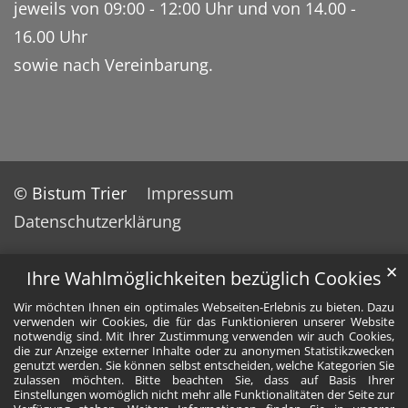
jeweils von 09:00 - 12:00 Uhr und von 14.00 -
16.00 Uhr
sowie nach Vereinbarung.
© Bistum Trier
Impressum
Datenschutzerklärung
✕
Ihre Wahlmöglichkeiten bezüglich Cookies
Wir möchten Ihnen ein optimales Webseiten-Erlebnis zu bieten. Dazu
verwenden wir Cookies, die für das Funktionieren unserer Website
notwendig sind. Mit Ihrer Zustimmung verwenden wir auch Cookies,
die zur Anzeige externer Inhalte oder zu anonymen Statistikzwecken
genutzt werden. Sie können selbst entscheiden, welche Kategorien Sie
zulassen möchten. Bitte beachten Sie, dass auf Basis Ihrer
Einstellungen womöglich nicht mehr alle Funktionalitäten der Seite zur