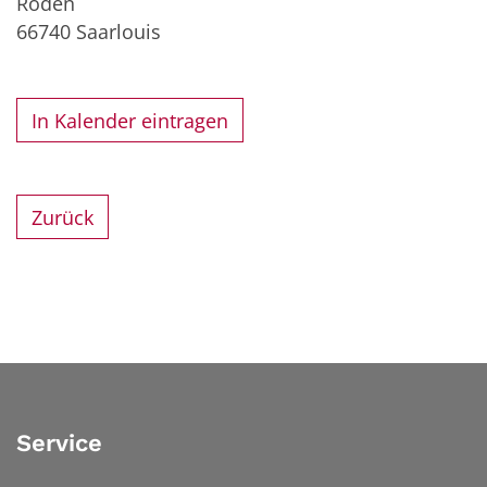
Roden
66740
Saarlouis
In Kalender eintragen
Zurück
Service