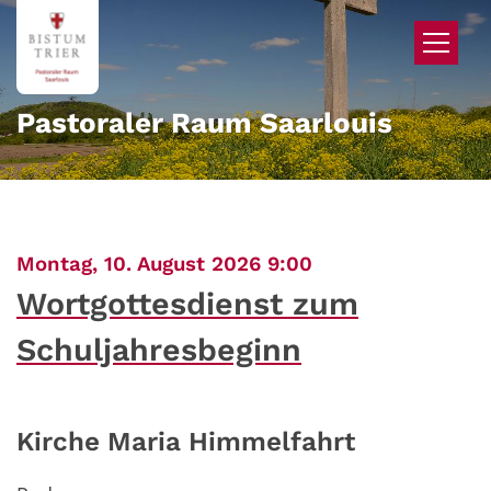
Zum Inhalt springen
Pastoraler Raum Saarlouis
:
Montag, 10. August 2026 9:00
Wortgottesdienst zum
Schuljahresbeginn
Kirche Maria Himmelfahrt