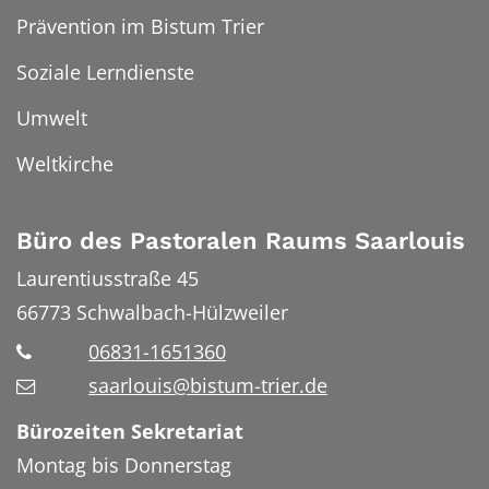
Prävention im Bistum Trier
Soziale Lerndienste
Umwelt
Weltkirche
Büro des Pastoralen Raums Saarlouis
Laurentiusstraße 45
66773
Schwalbach-Hülzweiler
06831-1651360
saarlouis@bistum-trier.de
Bürozeiten Sekretariat
Montag bis Donnerstag