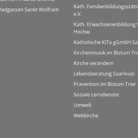
Kath. Familienbildungsstätt
 Wadgassen Sankt Wolfram
e.V.
Kath. Erwachsenenbildung 
Hochw.
Katholische KiTa gGmbH Sa
Kirchenmusik im Bistum Tri
Kirche verändern
Lebensberatung Saarlouis
Prävention im Bistum Trier
Soziale Lerndienste
Umwelt
Weltkirche