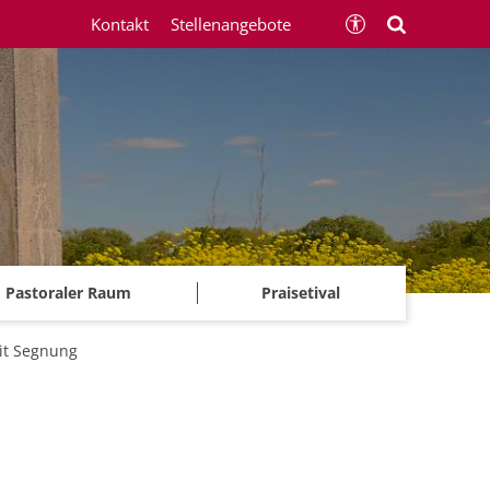
Kontakt
Stellenangebote
Pastoraler Raum
Praisetival
it Segnung