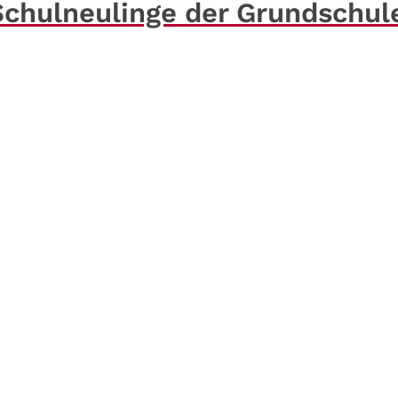
 Schulneulinge der Grundschul