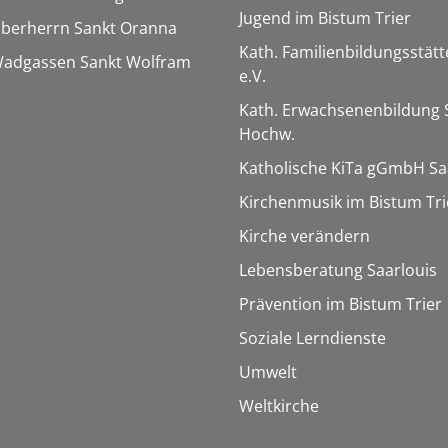
Jugend im Bistum Trier
Überherrn Sankt Oranna
Kath. Familienbildungsstätt
 Wadgassen Sankt Wolfram
e.V.
Kath. Erwachsenenbildung 
Hochw.
Katholische KiTa gGmbH Sa
Kirchenmusik im Bistum Tri
Kirche verändern
Lebensberatung Saarlouis
Prävention im Bistum Trier
Soziale Lerndienste
Umwelt
Weltkirche