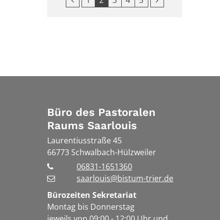
Büro des Pastoralen
Raums Saarlouis
Laurentiusstraße 45
66773
Schwalbach-Hülzweiler
06831-1651360
saarlouis@bistum-trier.de
Bürozeiten Sekretariat
Montag bis Donnerstag
jeweils von 09:00 - 12:00 Uhr und