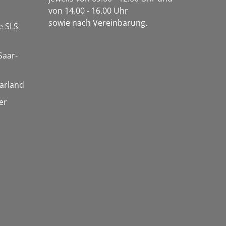
von 14.00 - 16.00 Uhr
sowie nach Vereinbarung.
e SLS
Saar-
arland
er