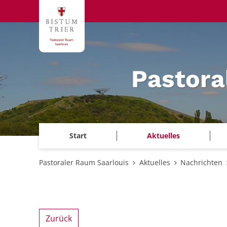
Zum Inhalt springen
Pastora
Start
Aktuelles
Pastoraler Raum Saarlouis
Aktuelles
Nachrichten
Zurück