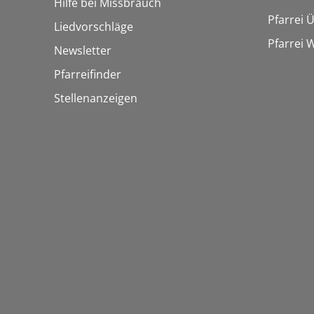
Hilfe bei Missbrauch
Pfarrei 
Liedvorschläge
Pfarrei
Newsletter
Pfarreifinder
Stellenanzeigen