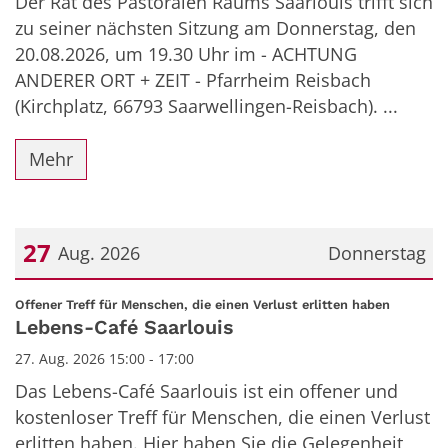
Der Rat des Pastoralen Raums Saarlouis trifft sich
zu seiner nächsten Sitzung am Donnerstag, den
20.08.2026, um 19.30 Uhr im - ACHTUNG
ANDERER ORT + ZEIT - Pfarrheim Reisbach
(Kirchplatz, 66793 Saarwellingen-Reisbach). ...
Mehr
27
Aug. 2026
Donnerstag
Datum: 27. August 2026
:
Offener Treff für Menschen, die einen Verlust erlitten haben
Lebens-Café Saarlouis
27. Aug. 2026 15:00 - 17:00
Das Lebens-Café Saarlouis ist ein offener und
kostenloser Treff für Menschen, die einen Verlust
erlitten haben. Hier haben Sie die Gelegenheit,