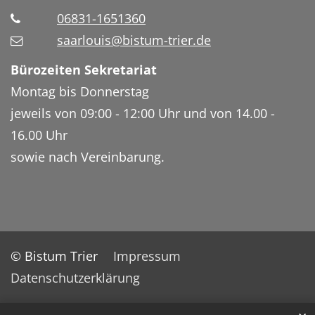
06831-1651360
saarlouis@bistum-trier.de
Bürozeiten Sekretariat
Montag bis Donnerstag
jeweils von 09:00 - 12:00 Uhr und von 14.00 -
16.00 Uhr
sowie nach Vereinbarung.
© Bistum Trier
Impressum
Datenschutzerklärung