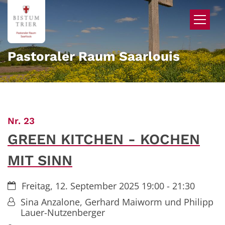
Zum Inhalt springen
Pastoraler Raum Saarlouis
:
Nr. 23
GREEN KITCHEN - KOCHEN
MIT SINN
Datum:
Freitag, 12. September 2025 19:00 - 21:30
Von:
Sina Anzalone, Gerhard Maiworm und Philipp
Lauer-Nutzenberger