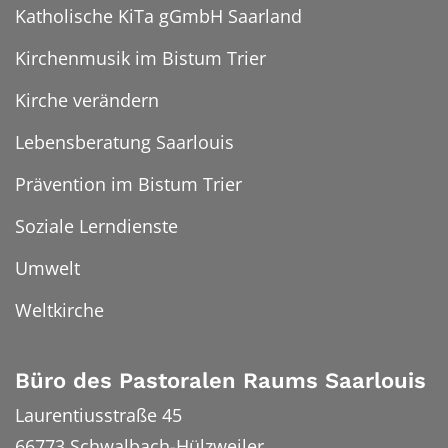
Katholische KiTa gGmbH Saarland
Kirchenmusik im Bistum Trier
Kirche verändern
Lebensberatung Saarlouis
Prävention im Bistum Trier
Soziale Lerndienste
Umwelt
Weltkirche
Büro des Pastoralen Raums Saarlouis
Laurentiusstraße 45
66773
Schwalbach-Hülzweiler