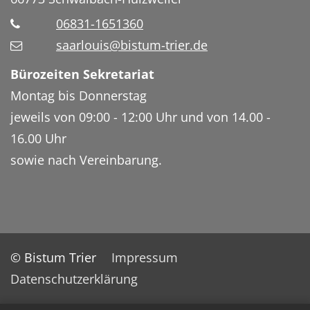
06831-1651360
saarlouis@bistum-trier.de
Bürozeiten Sekretariat
Montag bis Donnerstag
jeweils von 09:00 - 12:00 Uhr und von 14.00 -
16.00 Uhr
sowie nach Vereinbarung.
© Bistum Trier
Impressum
Datenschutzerklärung