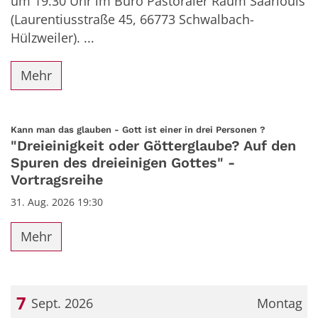
um 19.30 Uhr im Büro Pastoraler Raum Saarlouis
(Laurentiusstraße 45, 66773 Schwalbach-
Hülzweiler). ...
Mehr
:
Kann man das glauben - Gott ist einer in drei Personen ?
"Dreieinigkeit oder Götterglaube? Auf den
Spuren des dreieinigen Gottes" -
Vortragsreihe
31. Aug. 2026 19:30
Mehr
7
Sept. 2026
Montag