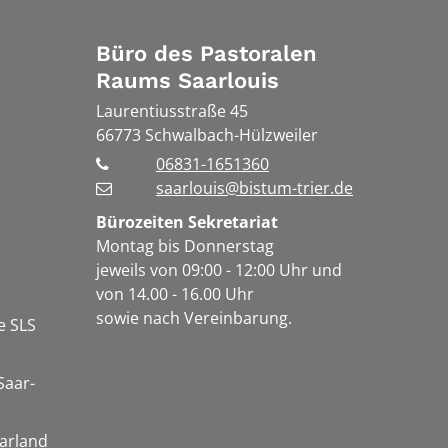
Büro des Pastoralen
Raums Saarlouis
Laurentiusstraße 45
66773
Schwalbach-Hülzweiler
06831-1651360
saarlouis@bistum-trier.de
Bürozeiten Sekretariat
Montag bis Donnerstag
jeweils von 09:00 - 12:00 Uhr und
von 14.00 - 16.00 Uhr
sowie nach Vereinbarung.
e SLS
Saar-
arland