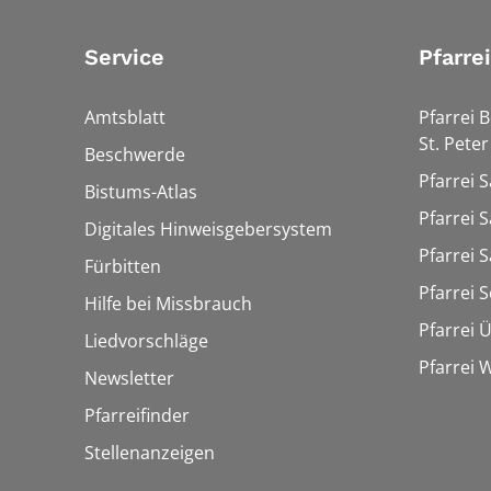
Service
Pfarre
Amtsblatt
Pfarrei 
St. Peter
Beschwerde
Pfarrei S
Bistums-Atlas
Pfarrei S
Digitales Hinweisgebersystem
Pfarrei S
Fürbitten
Pfarrei 
Hilfe bei Missbrauch
Pfarrei 
Liedvorschläge
Pfarrei
Newsletter
Pfarreifinder
Stellenanzeigen