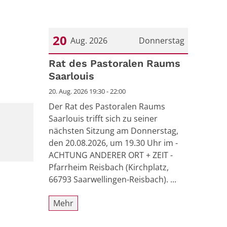
20
Aug. 2026
Donnerstag
Datum: 20. August 2026
Rat des Pastoralen Raums
Saarlouis
20. Aug. 2026 19:30 - 22:00
Der Rat des Pastoralen Raums
Saarlouis trifft sich zu seiner
nächsten Sitzung am Donnerstag,
den 20.08.2026, um 19.30 Uhr im -
ACHTUNG ANDERER ORT + ZEIT -
Pfarrheim Reisbach (Kirchplatz,
66793 Saarwellingen-Reisbach). ...
Mehr