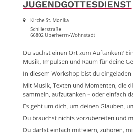
JUGENDGOTTESDIENST
Ort:
Kirche St. Monika
Schillerstraße
66802
Überherrn-Wohnstadt
Du suchst einen Ort zum Auftanken? Eine
Musik, Impulsen und Raum für deine G
In diesem Workshop bist du eingeladen
Mit Musik, Texten und Momenten, die di
sammeln, aufzutanken – oder einfach da
Es geht um dich, um deinen Glauben, um 
Du brauchst nichts vorzubereiten und mu
Du darfst einfach mitfeiern, zuhören, 