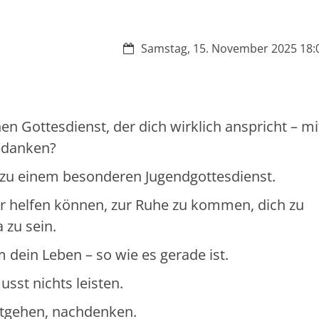
Datum:
Samstag, 15. November 2025 18:0
n Gottesdienst, der dich wirklich anspricht – mi
edanken?
 zu einem besonderen Jugendgottesdienst.
r helfen können, zur Ruhe zu kommen, dich zu
 zu sein.
dein Leben – so wie es gerade ist.
sst nichts leisten.
mitgehen, nachdenken.