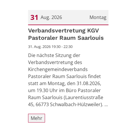
31
Aug. 2026
Montag
Datum: 31. August 2026
Verbandsvertretung KGV
Pastoraler Raum Saarlouis
31. Aug. 2026 19:30 - 22:30
Die nächste Sitzung der
Verbandsvertretung des
Kirchengemeindeverbands
Pastoraler Raum Saarlouis findet
statt am Montag, den 31.08.2026,
um 19.30 Uhr im Büro Pastoraler
Raum Saarlouis (Laurentiusstraße
45, 66773 Schwalbach-Hülzweiler). ...
Mehr