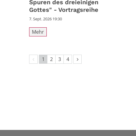
Spuren des dreieinigen
Gottes" - Vortragsreihe
7. Sept. 2026 19:30
Mehr
Vorherige Seite
Nächste Seite
1
2
3
4