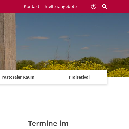
Kontakt
Stellenangebote
Pastoraler Raum
Praisetival
Termine im