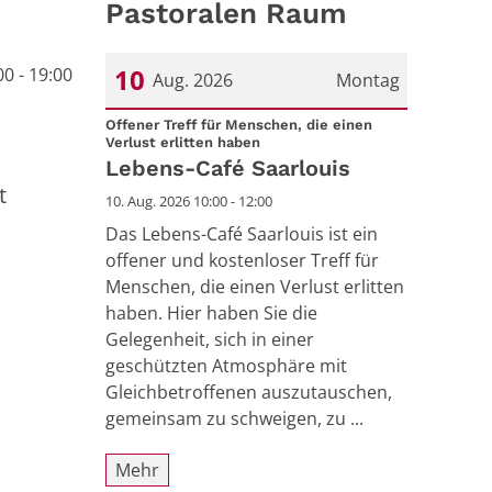
Pastoralen Raum
10
0 - 19:00
Aug. 2026
Montag
Datum: 10. August 2026
Offener Treff für Menschen, die einen
:
Verlust erlitten haben
Lebens-Café Saarlouis
t
10. Aug. 2026 10:00 - 12:00
Das Lebens-Café Saarlouis ist ein
offener und kostenloser Treff für
Menschen, die einen Verlust erlitten
haben. Hier haben Sie die
Gelegenheit, sich in einer
geschützten Atmosphäre mit
Gleichbetroffenen auszutauschen,
gemeinsam zu schweigen, zu ...
Mehr