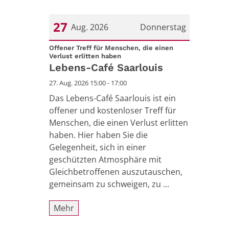
27
Aug. 2026
Donnerstag
Datum: 27. August 2026
Offener Treff für Menschen, die einen
:
Verlust erlitten haben
Lebens-Café Saarlouis
27. Aug. 2026 15:00 - 17:00
Das Lebens-Café Saarlouis ist ein
offener und kostenloser Treff für
Menschen, die einen Verlust erlitten
haben. Hier haben Sie die
Gelegenheit, sich in einer
geschützten Atmosphäre mit
Gleichbetroffenen auszutauschen,
gemeinsam zu schweigen, zu ...
Mehr