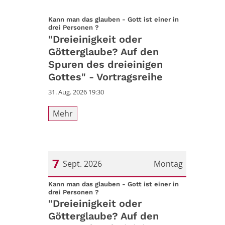
Kann man das glauben - Gott ist einer in
:
drei Personen ?
"Dreieinigkeit oder
Götterglaube? Auf den
Spuren des dreieinigen
Gottes" - Vortragsreihe
31. Aug. 2026 19:30
Mehr
7
Sept. 2026
Montag
Datum: 7. September 2026
Kann man das glauben - Gott ist einer in
:
drei Personen ?
"Dreieinigkeit oder
Götterglaube? Auf den