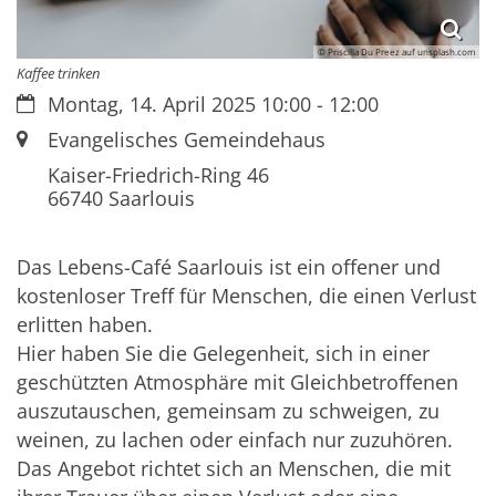
© Priscilla Du Preez auf unsplash.com
Kaffee trinken
Datum:
Montag, 14. April 2025 10:00 - 12:00
Ort:
Evangelisches Gemeindehaus
Kaiser-Friedrich-Ring 46
66740
Saarlouis
Das Lebens-Café Saarlouis ist ein offener und
kostenloser Treff für Menschen, die einen Verlust
erlitten haben.
Hier haben Sie die Gelegenheit, sich in einer
geschützten Atmosphäre mit Gleichbetroffenen
auszutauschen, gemeinsam zu schweigen, zu
weinen, zu lachen oder einfach nur zuzuhören.
Das Angebot richtet sich an Menschen, die mit