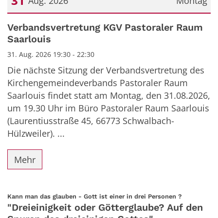
31
Aug. 2026
Montag
Datum: 31. August 2026
Verbandsvertretung KGV Pastoraler Raum
Saarlouis
31. Aug. 2026 19:30 - 22:30
Die nächste Sitzung der Verbandsvertretung des
Kirchengemeindeverbands Pastoraler Raum
Saarlouis findet statt am Montag, den 31.08.2026,
um 19.30 Uhr im Büro Pastoraler Raum Saarlouis
(Laurentiusstraße 45, 66773 Schwalbach-
Hülzweiler). ...
Mehr
:
Kann man das glauben - Gott ist einer in drei Personen ?
"Dreieinigkeit oder Götterglaube? Auf den