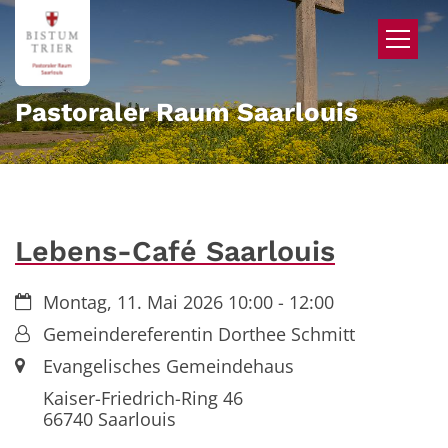
Zum Inhalt springen
Pastoraler Raum Saarlouis
Lebens-Café Saarlouis
Datum:
Montag, 11. Mai 2026 10:00 - 12:00
Von:
Gemeindereferentin Dorthee Schmitt
Ort:
Evangelisches Gemeindehaus
Kaiser-Friedrich-Ring 46
66740
Saarlouis