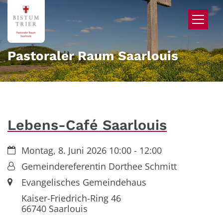
Zum Inhalt springen
Pastoraler Raum Saarlouis
Lebens-Café Saarlouis
Datum:
Montag, 8. Juni 2026 10:00 - 12:00
Von:
Gemeindereferentin Dorthee Schmitt
Ort:
Evangelisches Gemeindehaus
Kaiser-Friedrich-Ring 46
66740
Saarlouis