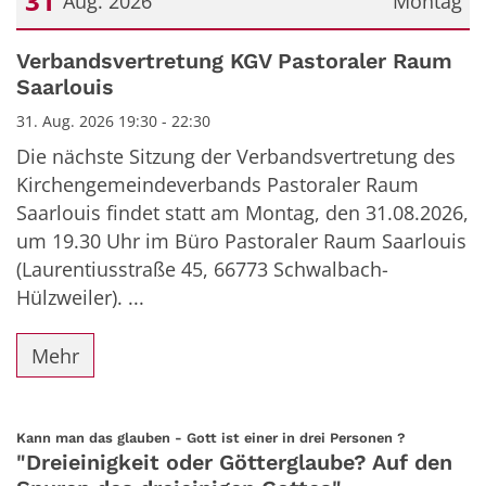
31
Aug. 2026
Montag
Datum: 31. August 2026
Verbandsvertretung KGV Pastoraler Raum
Saarlouis
31. Aug. 2026 19:30 - 22:30
Die nächste Sitzung der Verbandsvertretung des
Kirchengemeindeverbands Pastoraler Raum
Saarlouis findet statt am Montag, den 31.08.2026,
um 19.30 Uhr im Büro Pastoraler Raum Saarlouis
(Laurentiusstraße 45, 66773 Schwalbach-
Hülzweiler). ...
Mehr
:
Kann man das glauben - Gott ist einer in drei Personen ?
"Dreieinigkeit oder Götterglaube? Auf den