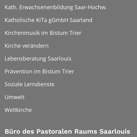
Kath. Erwachsenenbildung Saar-Hochw.
Katholische KiTa gGmbH Saarland
Kirchenmusik im Bistum Trier
Kirche verändern
Lebensberatung Saarlouis
Prävention im Bistum Trier
Soziale Lerndienste
Umwelt
Weltkirche
Büro des Pastoralen Raums Saarlouis