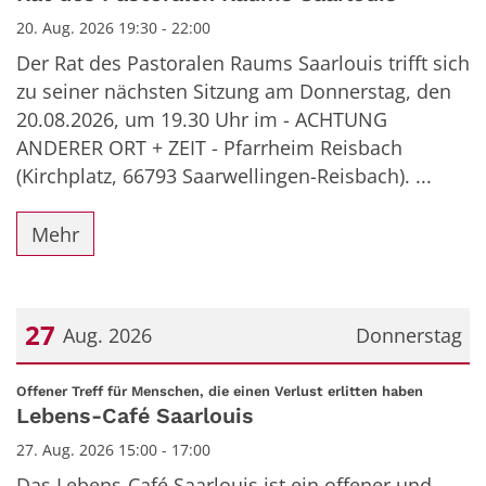
20. Aug. 2026 19:30 - 22:00
Der Rat des Pastoralen Raums Saarlouis trifft sich
zu seiner nächsten Sitzung am Donnerstag, den
20.08.2026, um 19.30 Uhr im - ACHTUNG
ANDERER ORT + ZEIT - Pfarrheim Reisbach
(Kirchplatz, 66793 Saarwellingen-Reisbach). ...
Mehr
27
Aug. 2026
Donnerstag
Datum: 27. August 2026
:
Offener Treff für Menschen, die einen Verlust erlitten haben
Lebens-Café Saarlouis
27. Aug. 2026 15:00 - 17:00
Das Lebens-Café Saarlouis ist ein offener und