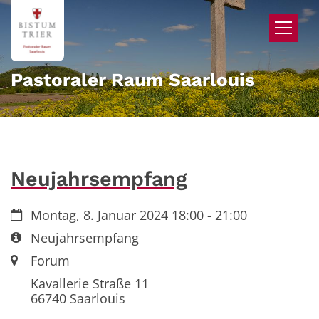
Zum Inhalt springen
Pastoraler Raum Saarlouis
Neujahrsempfang
Datum:
Montag, 8. Januar 2024 18:00 - 21:00
Art bzw. Nummer:
Neujahrsempfang
Ort:
Forum
Kavallerie Straße 11
66740
Saarlouis