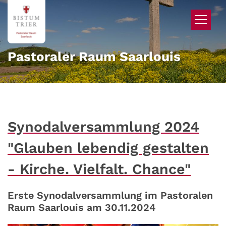
Zum Inhalt springen
Pastoraler Raum Saarlouis
Synodalversammlung 2024
"Glauben lebendig gestalten
- Kirche. Vielfalt. Chance"
Erste Synodalversammlung im Pastoralen
Raum Saarlouis am 30.11.2024