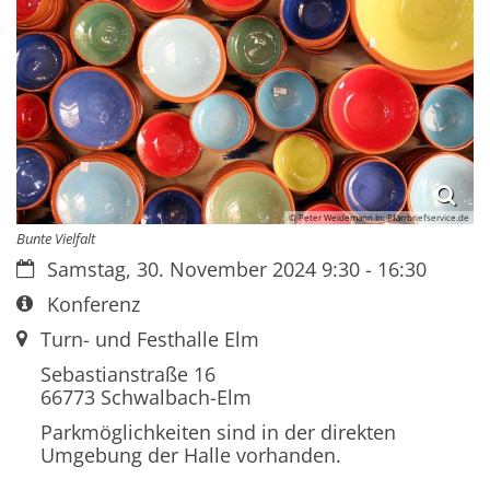
© Peter Weidemann In: Pfarrbriefservice.de
Bunte Vielfalt
Datum:
Samstag, 30. November 2024 9:30 - 16:30
Art bzw. Nummer:
Konferenz
Ort:
Turn- und Festhalle Elm
Sebastianstraße 16
66773
Schwalbach-Elm
Parkmöglichkeiten sind in der direkten
Umgebung der Halle vorhanden.