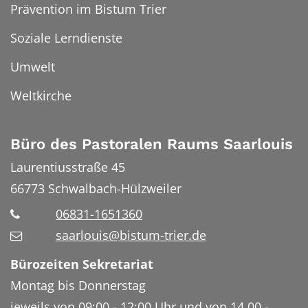
Prävention im Bistum Trier
Soziale Lerndienste
Umwelt
Weltkirche
Büro des Pastoralen Raums Saarlouis
Laurentiusstraße 45
66773
Schwalbach-Hülzweiler
06831-1651360
saarlouis@bistum-trier.de
Bürozeiten Sekretariat
Montag bis Donnerstag
jeweils von 09:00 - 12:00 Uhr und von 14.00 -