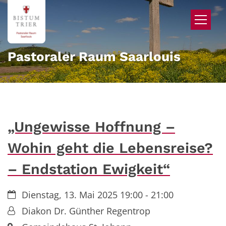
Zum Inhalt springen
Pastoraler Raum Saarlouis
„Ungewisse Hoffnung –
Wohin geht die Lebensreise?
– Endstation Ewigkeit“
Datum:
Dienstag, 13. Mai 2025 19:00 - 21:00
Von:
Diakon Dr. Günther Regentrop