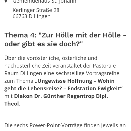
Ort:
Gemeindehaus St. Johann
Kerlinger Straße 28
66763
Dillingen
Thema 4: "Zur Hölle mit der Hölle -
oder gibt es sie doch?"
Über die vorösterliche, österliche und
nachösterliche Zeit veranstaltet der Pastorale
Raum Dillingen eine sechsteilige Vortragsreihe
zum Thema
„Ungewisse Hoffnung – Wohin
geht die Lebensreise? – Endstation Ewigkeit“
mit
Diakon Dr. Günther Regentrop Dipl.
Theol.
Die sechs Power-Point-Vorträge finden jeweils an