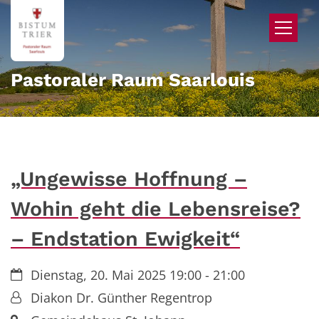
Zum Inhalt springen
Pastoraler Raum Saarlouis
„Ungewisse Hoffnung –
Wohin geht die Lebensreise?
– Endstation Ewigkeit“
Datum:
Dienstag, 20. Mai 2025 19:00 - 21:00
Von:
Diakon Dr. Günther Regentrop