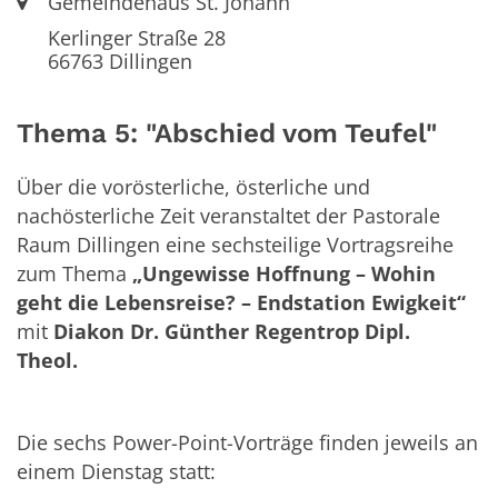
Ort:
Gemeindehaus St. Johann
Kerlinger Straße 28
66763
Dillingen
Thema 5: "Abschied vom Teufel"
Über die vorösterliche, österliche und
nachösterliche Zeit veranstaltet der Pastorale
Raum Dillingen eine sechsteilige Vortragsreihe
zum Thema
„Ungewisse Hoffnung – Wohin
geht die Lebensreise? – Endstation Ewigkeit“
mit
Diakon Dr. Günther Regentrop Dipl.
Theol.
Die sechs Power-Point-Vorträge finden jeweils an
einem Dienstag statt: