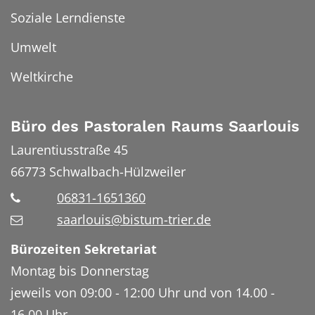
Soziale Lerndienste
Umwelt
Weltkirche
Büro des Pastoralen Raums Saarlouis
Laurentiusstraße 45
66773
Schwalbach-Hülzweiler
06831-1651360
saarlouis@bistum-trier.de
Bürozeiten Sekretariat
Montag bis Donnerstag
jeweils von 09:00 - 12:00 Uhr und von 14.00 -
16.00 Uhr