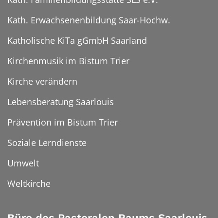
Kath. Erwachsenenbildung Saar-Hochw.
Katholische KiTa gGmbH Saarland
Kirchenmusik im Bistum Trier
Kirche verändern
Lebensberatung Saarlouis
Prävention im Bistum Trier
Soziale Lerndienste
Umwelt
Weltkirche
Büro des Pastoralen Raums Saarlouis