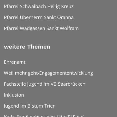
Pfarrei Schwalbach Heilig Kreuz
Pfarrei Überherrn Sankt Oranna
Pfarrei Wadgassen Sankt Wolfram
weitere Themen
Ehrenamt
Weil mehr geht-Engagemententwicklung
Fachstelle Jugend im VB Saarbrücken
Inklusion
Jugend im Bistum Trier
Kath. Familienbildungsstätte SLS e.V.