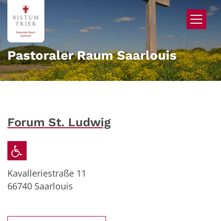
Zum Inhalt springen
Pastoraler Raum Saarlouis
Forum St. Ludwig
Kavalleriestraße 11
66740
Saarlouis