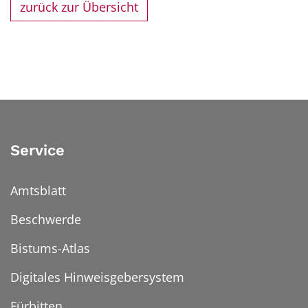
zurück zur Übersicht
Service
Amtsblatt
Beschwerde
Bistums-Atlas
Digitales Hinweisgebersystem
Fürbitten